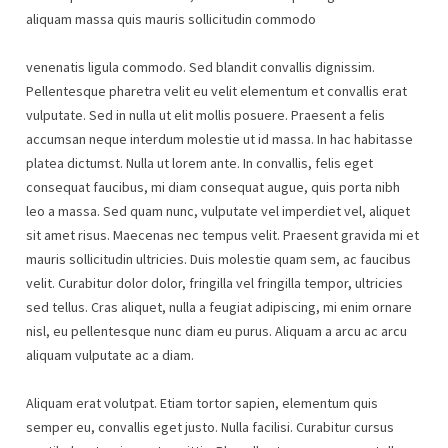
aliquam massa quis mauris sollicitudin commodo
venenatis ligula commodo. Sed blandit convallis dignissim.
Pellentesque pharetra velit eu velit elementum et convallis erat
vulputate. Sed in nulla ut elit mollis posuere. Praesent a felis
accumsan neque interdum molestie ut id massa. In hac habitasse
platea dictumst. Nulla ut lorem ante. In convallis, felis eget
consequat faucibus, mi diam consequat augue, quis porta nibh
leo a massa. Sed quam nunc, vulputate vel imperdiet vel, aliquet
sit amet risus. Maecenas nec tempus velit. Praesent gravida mi et
mauris sollicitudin ultricies. Duis molestie quam sem, ac faucibus
velit. Curabitur dolor dolor, fringilla vel fringilla tempor, ultricies
sed tellus. Cras aliquet, nulla a feugiat adipiscing, mi enim ornare
nisl, eu pellentesque nunc diam eu purus. Aliquam a arcu ac arcu
aliquam vulputate ac a diam.
Aliquam erat volutpat. Etiam tortor sapien, elementum quis
semper eu, convallis eget justo. Nulla facilisi. Curabitur cursus